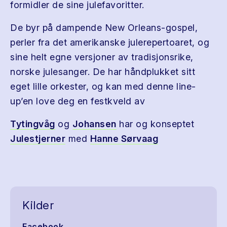
formidler de sine julefavoritter.
De byr på dampende New Orleans-gospel,
perler fra det amerikanske julerepertoaret, og
sine helt egne versjoner av tradisjonsrike,
norske julesanger. De har håndplukket sitt
eget lille orkester, og kan med denne line-
up’en love deg en festkveld av
Tytingvåg
og
Johansen
har og konseptet
Julestjerner
med
Hanne Sørvaag
Kilder
Facebook