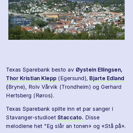
Texas Sparebank besto av
Øystein Ellingsen,
Thor Kristian Klepp
(Egersund),
Bjarte Edland
(
Bryne), Rolv Vårvik (Trondheim) og Gerhard
Hertsberg (Røros).
Texas Sparebank spilte inn et par sanger i
Stavanger-studioet
Staccato.
Disse
melodiene het "Eg slår an tonen» og «Stå på».