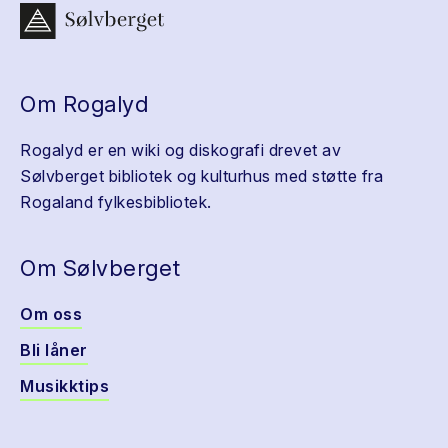
Om Rogalyd
Rogalyd er en wiki og diskografi drevet av
Sølvberget bibliotek og kulturhus med støtte fra
Rogaland fylkesbibliotek.
Om Sølvberget
Om oss
Bli låner
Musikktips