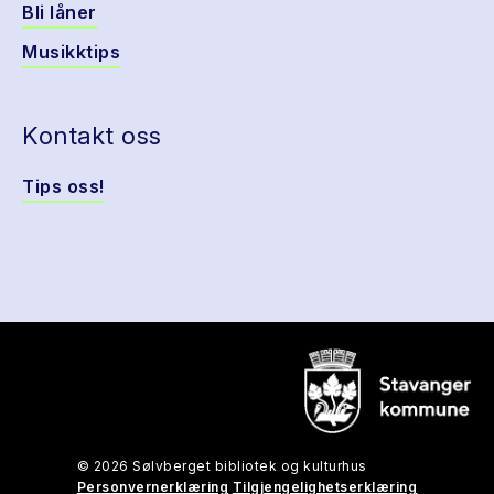
Bli låner
Musikktips
Kontakt oss
Tips oss!
© 2026 Sølvberget bibliotek og kulturhus
Personvernerklæring
Tilgjengelighetserklæring