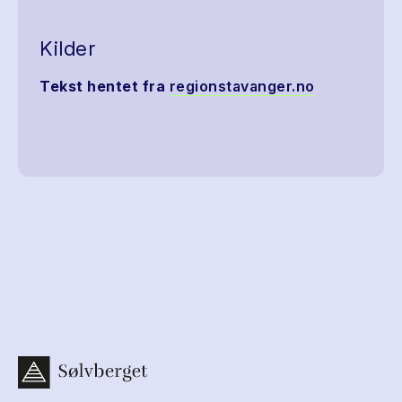
Kilder
Tekst hentet fra
regionstavanger.no