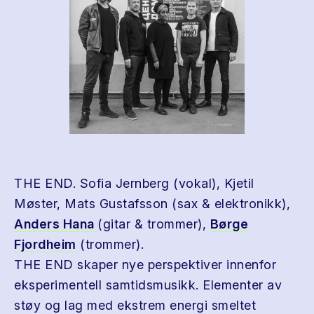
THE END. Sofia Jernberg (vokal), Kjetil
Møster, Mats Gustafsson (sax & elektronikk),
Anders Hana
(gitar & trommer),
Børge
Fjordheim
(trommer).
THE END skaper nye perspektiver innenfor
eksperimentell samtidsmusikk. Elementer av
støy og lag med ekstrem energi smeltet