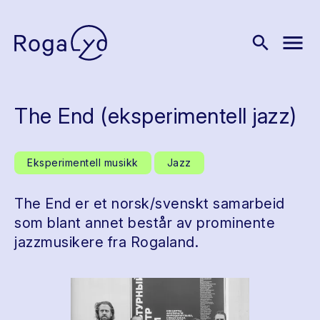
menu
search
The End (eksperimentell jazz)
Eksperimentell musikk
Jazz
The End er et norsk/svenskt samarbeid
som blant annet består av prominente
jazzmusikere fra Rogaland.