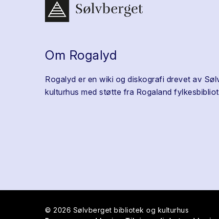
Om Rogalyd
Rogalyd er en wiki og diskografi drevet av Søl
kulturhus med støtte fra Rogaland fylkesbibliot
© 2026 Sølvberget bibliotek og kulturhus