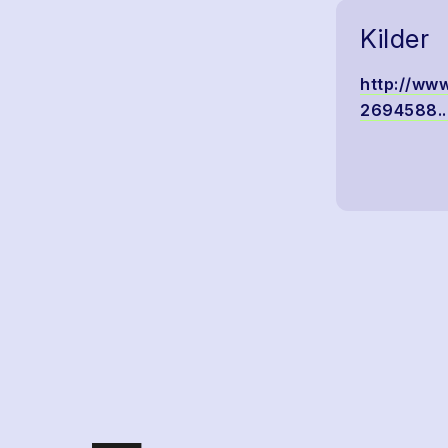
Kilder
http://www
2694588...