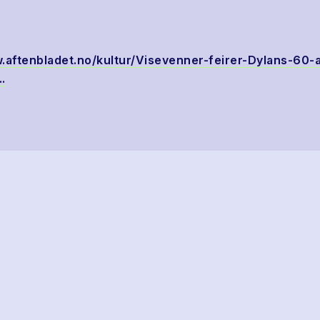
.aftenbladet.no/kultur/Visevenner-feirer-Dylans-60-a
.