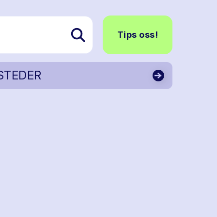
Tips oss!
STEDER