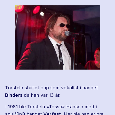
Torstein startet opp som vokalist i bandet
Binders
da han var 13 år.
I 1981 ble Torstein «Tossa» Hansen med i
soul/RnB bandet
Verfast.
Her ble han er bra