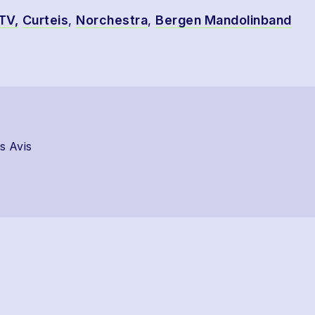
TV,
Curteis
,
Norchestra
,
Bergen Mandolinband
s Avis