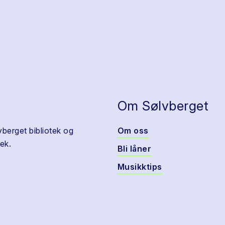
Om Sølvberget
vberget bibliotek og
Om oss
ek.
Bli låner
Musikktips