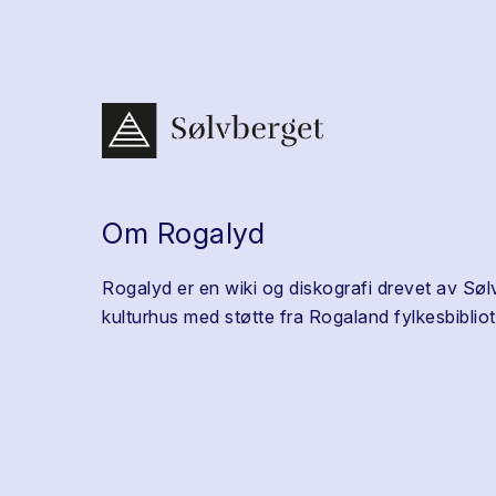
Om Rogalyd
Rogalyd er en wiki og diskografi drevet av Søl
kulturhus med støtte fra Rogaland fylkesbibliot