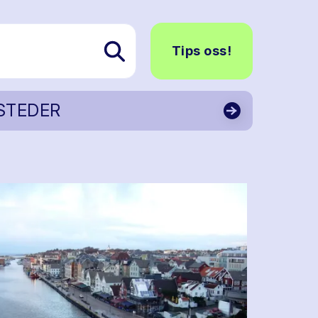
Tips oss!
STEDER