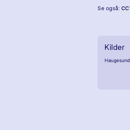
Se også:
CC
Kilder
Haugesund