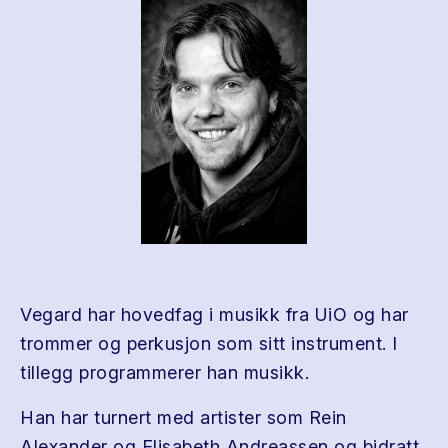
Vegard har hovedfag i musikk fra UiO og har
trommer og perkusjon som sitt instrument. I
tillegg programmerer han musikk.
Han har turnert med artister som Rein
Alexander og Elisabeth Andreassen og bidratt