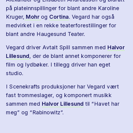
på plateinnspillinger for blant andre Karoline
Kruger,
Mohr
og
Cortina
. Vegard har også
medvirket i en rekke teaterforestillinger for
blant andre Haugesund Teater.
Vegard driver Avtalt Spill sammen med
Halvor
Lillesund
, der de blant annet komponerer for
film og lydbøker. I tillegg driver han eget
studio.
I Scenekrafts produksjoner har Vegard vært
fast trommeslager, og komponert musikk
sammen med
Halvor Lillesund
til “Havet har
meg” og “Rabinowitz”.