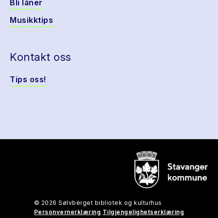
Bli låner
Musikktips
Kontakt oss
Tips oss!
© 2026 Sølvberget bibliotek og kulturhus
Personvernerklæring
Tilgjengelighetserklæring