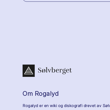
Om Rogalyd
Rogalyd er en wiki og diskografi drevet av Søl