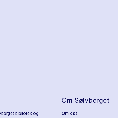
Om Sølvberget
vberget bibliotek og
Om oss