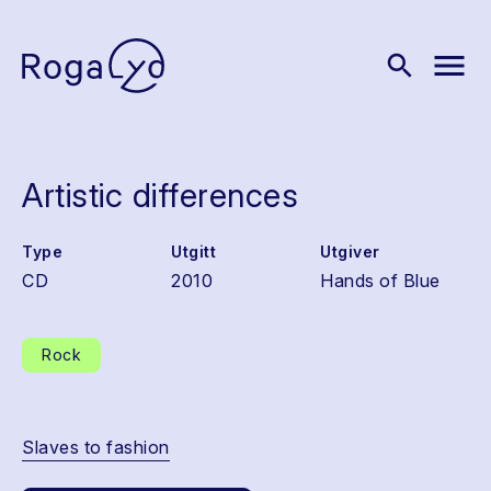
menu
search
Artistic differences
Type
Utgitt
Utgiver
CD
2010
Hands of Blue
Rock
Slaves to fashion