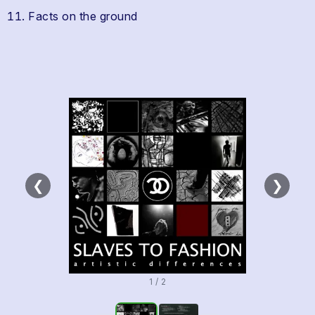
Facts on the ground
❮
❯
1 / 2