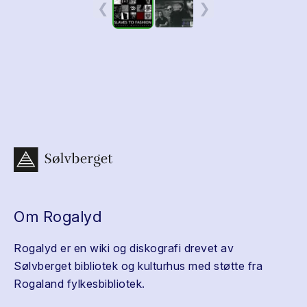
❮
❯
Om Rogalyd
Rogalyd er en wiki og diskografi drevet av
Sølvberget bibliotek og kulturhus med støtte fra
Rogaland fylkesbibliotek.