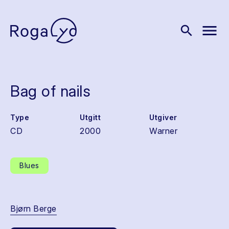
menu
search
Bag of nails
Type
Utgitt
Utgiver
CD
2000
Warner
Blues
Bjørn Berge