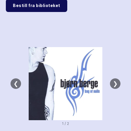
Bestill fra biblioteket
❮
❯
1 / 2