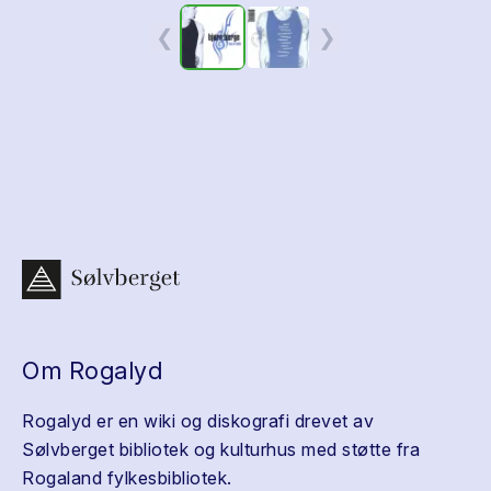
❮
❯
Om Rogalyd
Rogalyd er en wiki og diskografi drevet av
Sølvberget bibliotek og kulturhus med støtte fra
Rogaland fylkesbibliotek.