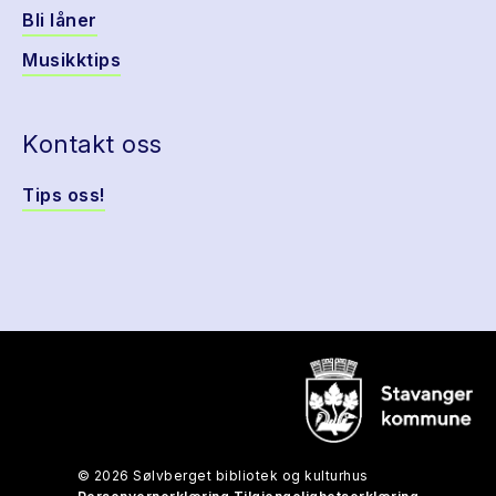
Bli låner
Musikktips
Kontakt oss
Tips oss!
© 2026 Sølvberget bibliotek og kulturhus