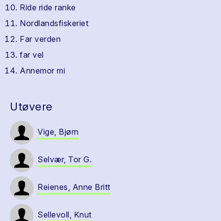
Ride ride ranke
Nordlandsfiskeriet
Far verden
far vel
Annemor mi
Utøvere
Vige, Bjørn
Selvær, Tor G.
Reienes, Anne Britt
Sellevoll, Knut