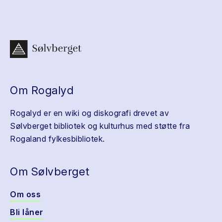
Om Rogalyd
Rogalyd er en wiki og diskografi drevet av
Sølvberget bibliotek og kulturhus med støtte fra
Rogaland fylkesbibliotek.
Om Sølvberget
Om oss
Bli låner