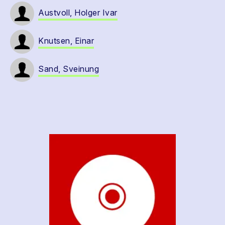
Austvoll, Holger Ivar
Knutsen, Einar
Sand, Sveinung