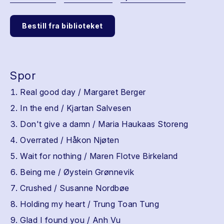
Bestill fra biblioteket
Spor
Real good day / Margaret Berger
In the end / Kjartan Salvesen
Don't give a damn / Maria Haukaas Storeng
Overrated / Håkon Njøten
Wait for nothing / Maren Flotve Birkeland
Being me / Øystein Grønnevik
Crushed / Susanne Nordbøe
Holding my heart / Trung Toan Tung
Glad I found you / Anh Vu