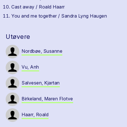
Cast away / Roald Haarr
You and me together / Sandra Lyng Haugen
Utøvere
Nordbøe, Susanne
Vu, Anh
Salvesen, Kjartan
Birkeland, Maren Flotve
Haarr, Roald