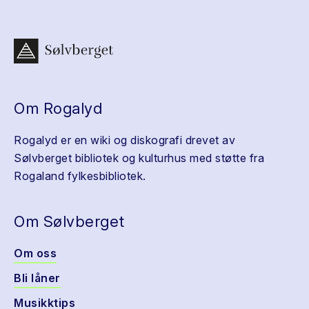
Om Rogalyd
Rogalyd er en wiki og diskografi drevet av
Sølvberget bibliotek og kulturhus med støtte fra
Rogaland fylkesbibliotek.
Om Sølvberget
Om oss
Bli låner
Musikktips