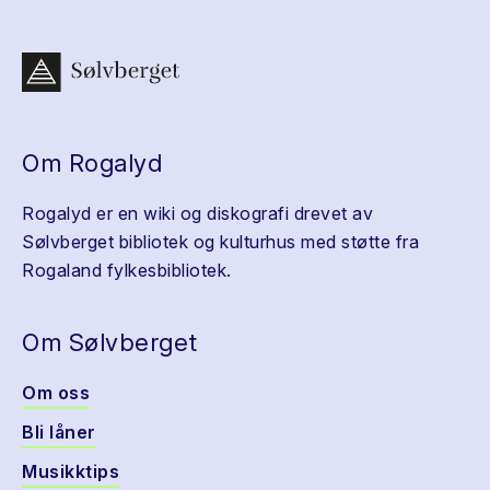
Om Rogalyd
Rogalyd er en wiki og diskografi drevet av
Sølvberget bibliotek og kulturhus med støtte fra
Rogaland fylkesbibliotek.
Om Sølvberget
Om oss
Bli låner
Musikktips