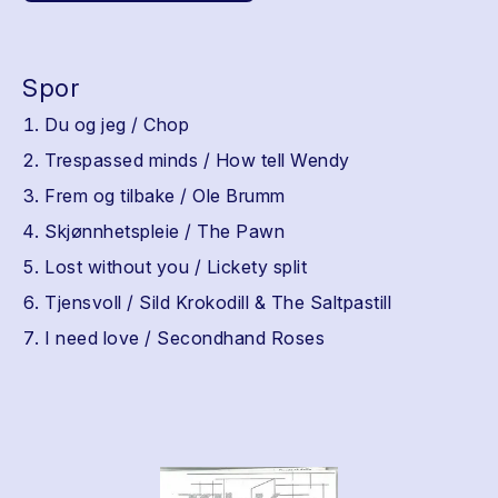
Spor
Du og jeg / Chop
Trespassed minds / How tell Wendy
Frem og tilbake / Ole Brumm
Skjønnhetspleie / The Pawn
Lost without you / Lickety split
Tjensvoll / Sild Krokodill & The Saltpastill
I need love / Secondhand Roses