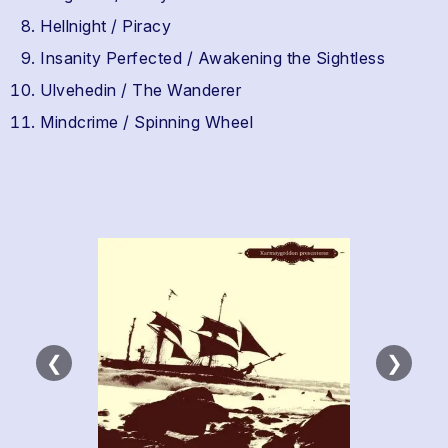
Hellnight / Piracy
Insanity Perfected / Awakening the Sightless
Ulvehedin / The Wanderer
Mindcrime / Spinning Wheel
❮
❯