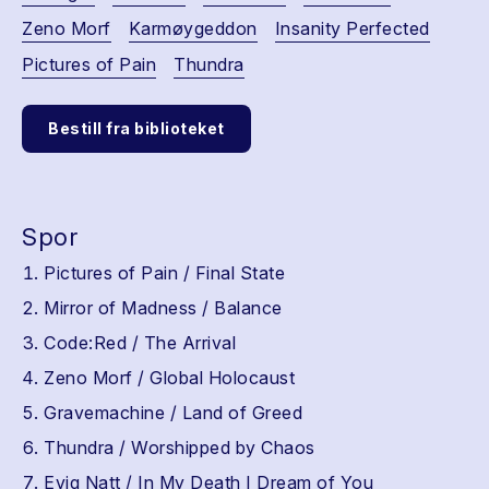
Zeno Morf
Karmøygeddon
Insanity Perfected
Pictures of Pain
Thundra
Bestill fra biblioteket
Spor
Pictures of Pain / Final State
Mirror of Madness / Balance
Code:Red / The Arrival
Zeno Morf / Global Holocaust
Gravemachine / Land of Greed
Thundra / Worshipped by Chaos
Evig Natt / In My Death I Dream of You