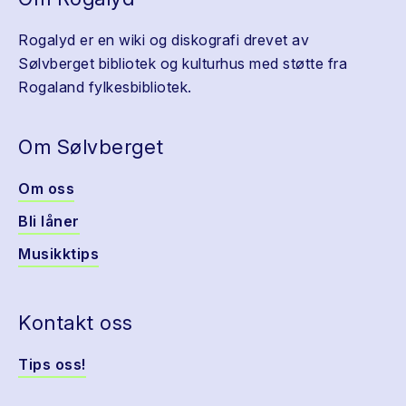
Rogalyd er en wiki og diskografi drevet av
Sølvberget bibliotek og kulturhus med støtte fra
Rogaland fylkesbibliotek.
Om Sølvberget
Om oss
Bli låner
Musikktips
Kontakt oss
Tips oss!