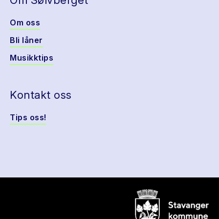
Om Sølvberget
Om oss
Bli låner
Musikktips
Kontakt oss
Tips oss!