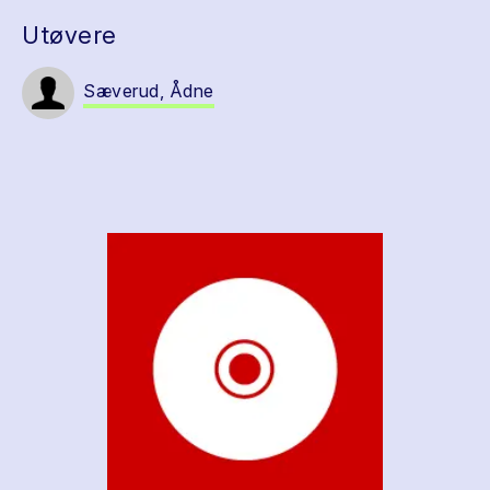
Utøvere
Sæverud, Ådne