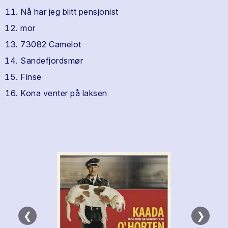
Nå har jeg blitt pensjonist
mor
73082 Camelot
Sandefjordsmør
Finse
Kona venter på laksen
❮
❯