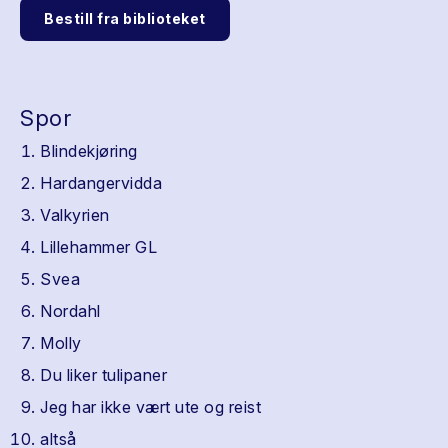
Bestill fra biblioteket
Spor
Blindekjøring
Hardangervidda
Valkyrien
Lillehammer GL
Svea
Nordahl
Molly
Du liker tulipaner
Jeg har ikke vært ute og reist
altså