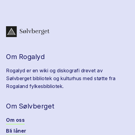
Om Rogalyd
Rogalyd er en wiki og diskografi drevet av
Sølvberget bibliotek og kulturhus med støtte fra
Rogaland fylkesbibliotek.
Om Sølvberget
Om oss
Bli låner