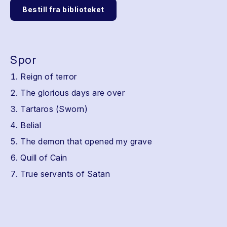
Bestill fra biblioteket
Spor
Reign of terror
The glorious days are over
Tartaros (Sworn)
Belial
The demon that opened my grave
Quill of Cain
True servants of Satan