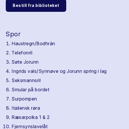
Bestill fra biblioteket
Spor
Haustregn/Bodhrán
Telefonril
Søte Jorunn
Ingrids vals/Synnøve og Jorunn spring i lag
Seksmannsril
Smular på bordet
Surpompen
Italiensk røra
Ræsarpolka 1 & 2
Fjernsynslavelåt