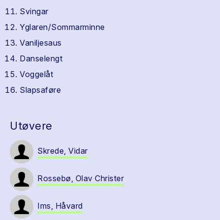
Svingar
Yglaren/Sommarminne
Vaniljesaus
Danselengt
Voggelåt
Slapsaføre
Utøvere
Skrede, Vidar
Rossebø, Olav Christer
Ims, Håvard