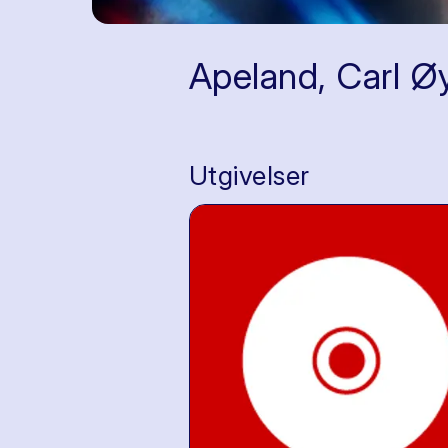
Apeland, Carl Ø
Utgivelser