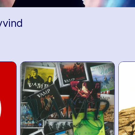
yvind