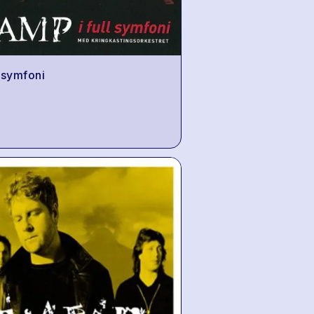
l symfoni