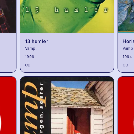
13 humler
Hori
Vamp
...
Vamp
1996
1994
CD
CD