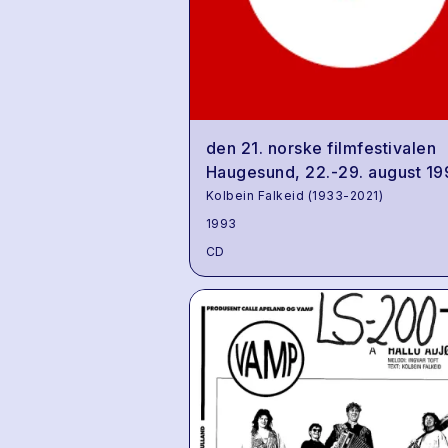
den 21. norske filmfestivalen
Haugesund, 22.-29. august 19
Kolbein Falkeid (1933-2021)
1993
CD