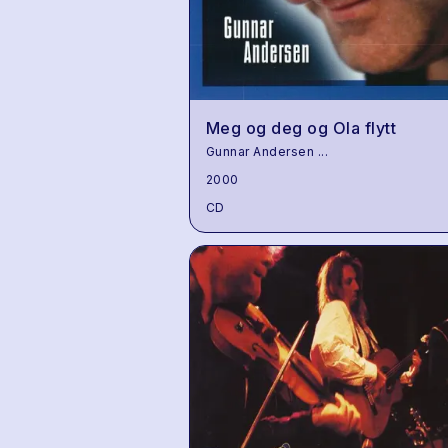
Meg og deg og Ola flytt
Gunnar Andersen
...
2000
CD