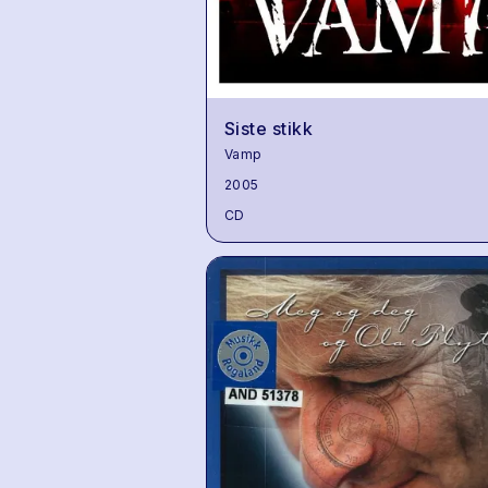
Siste stikk
Vamp
2005
CD