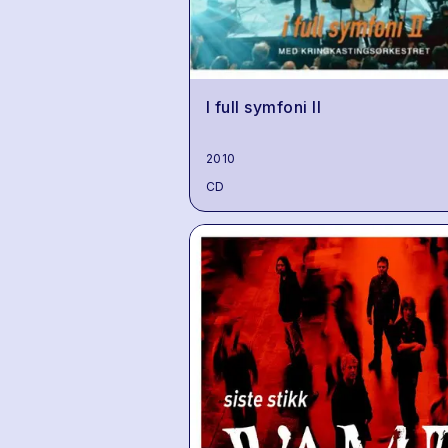
I full symfoni II
2010
CD