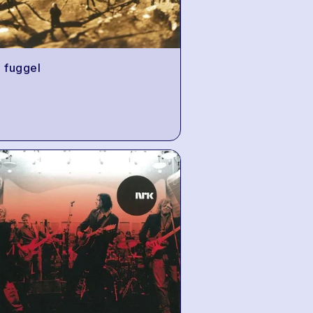
n fuggel