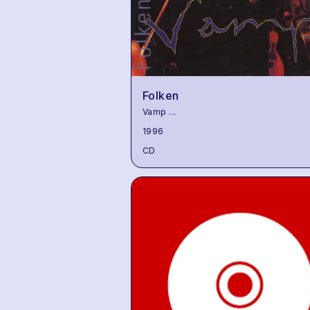
Folken
Vamp
...
1996
CD