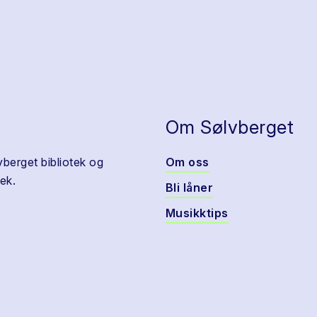
Om Sølvberget
vberget bibliotek og
Om oss
ek.
Bli låner
Musikktips