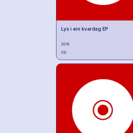
Lys i ein kvardag EP
2015
CD