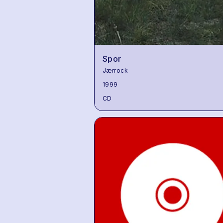
Spor
Jærrock
1999
CD