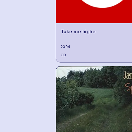
Take me higher
2004
CD