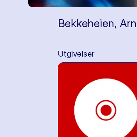
Bekkeheien, Ar
Utgivelser