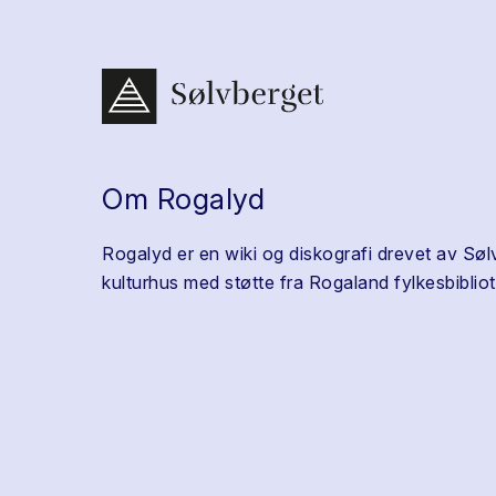
Om Rogalyd
Rogalyd er en wiki og diskografi drevet av Søl
kulturhus med støtte fra Rogaland fylkesbibliot