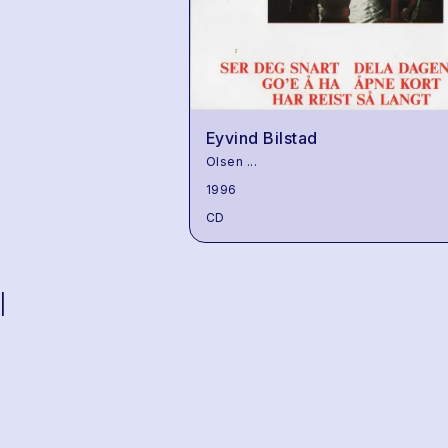
Eyvind Bilstad
Olsen
...
1996
CD
|