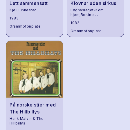
Lett sammensatt
Klovnar uden sirkus
Kjell Finnestad
Løgnaslaget-Kom
hjem,Bertine
...
1983
1982
Grammofonplate
Grammofonplate
På norske stier med
The Hillbillys
Hank Malvin & The
Hillbillys