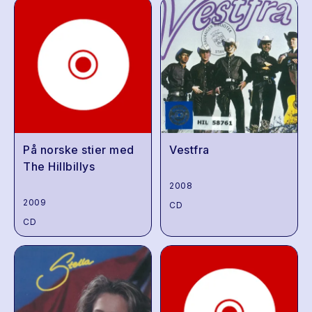
På norske stier med
Vestfra
The Hillbillys
2008
2009
CD
CD