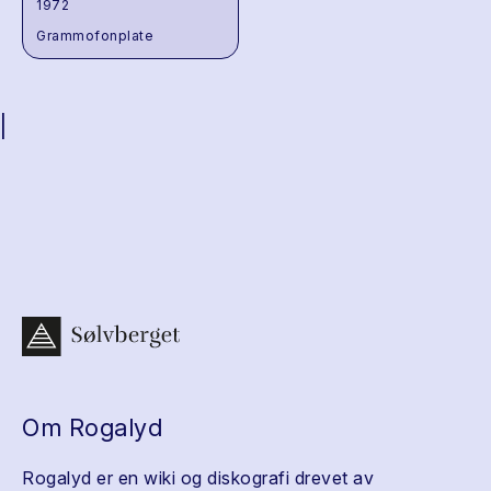
1972
Grammofonplate
|
Om Rogalyd
Rogalyd er en wiki og diskografi drevet av