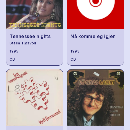
Tennessee nights
Nå komme eg igjen
Stella Tjøsvoll
1995
1993
CD
CD