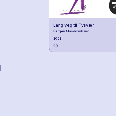
Lang veg til Tysvær
Bergen Mandolinband
2008
CD
|