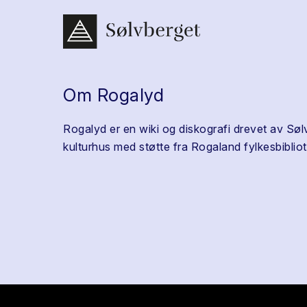
Om Rogalyd
Rogalyd er en wiki og diskografi drevet av Søl
kulturhus med støtte fra Rogaland fylkesbibliot