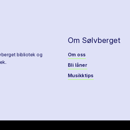
Om Sølvberget
vberget bibliotek og
Om oss
ek.
Bli låner
Musikktips