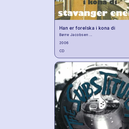
Han er forelska i kona di
Børre Jacobsen
...
2006
CD