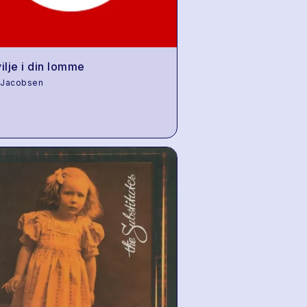
vilje i din lomme
 Jacobsen