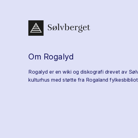
Om Rogalyd
Rogalyd er en wiki og diskografi drevet av Søl
kulturhus med støtte fra Rogaland fylkesbibliot