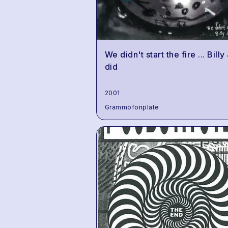
We didn't start the fire ... Billy
did
2001
Grammofonplate