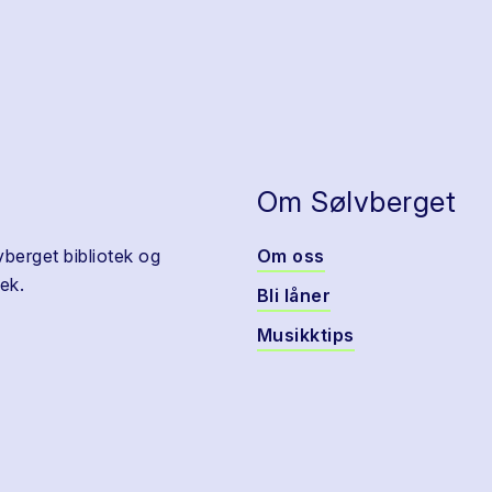
Om Sølvberget
vberget bibliotek og
Om oss
ek.
Bli låner
Musikktips