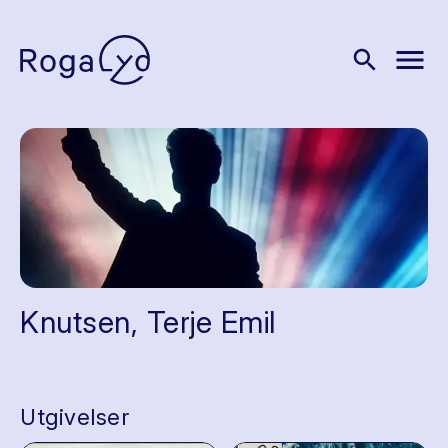
menu
search
Knutsen, Terje Emil
Utgivelser