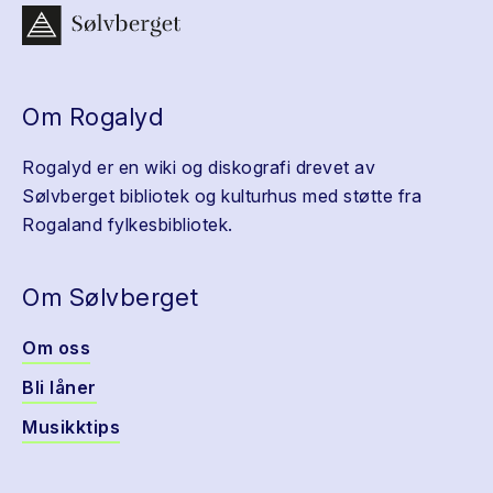
Om Rogalyd
Rogalyd er en wiki og diskografi drevet av
Sølvberget bibliotek og kulturhus med støtte fra
Rogaland fylkesbibliotek.
Om Sølvberget
Om oss
Bli låner
Musikktips