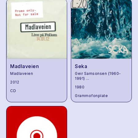
Madlaveien
Seka
Madlaveien
Geir Samsonsen (1960-
1991)
...
2012
1980
CD
Grammofonplate