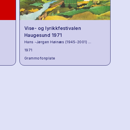
Vise- og lyrikkfestivalen
Haugesund 1971
Hans -Jørgen Høinæs (1945-2001)
...
1971
Grammofonplate