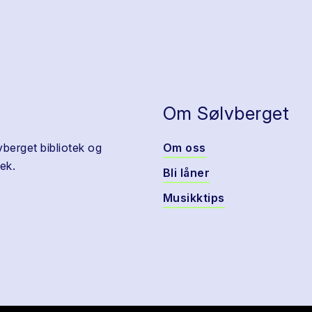
Om Sølvberget
vberget bibliotek og
Om oss
ek.
Bli låner
Musikktips