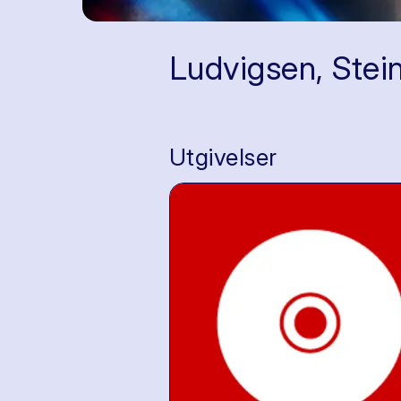
Ludvigsen, Stei
Utgivelser