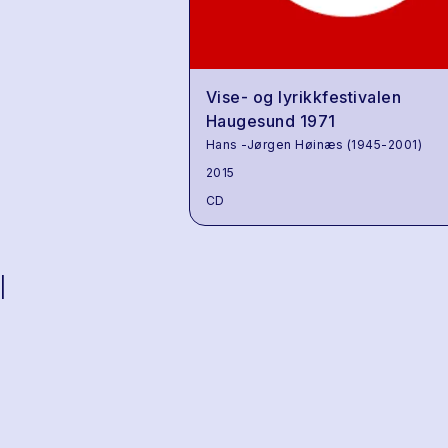
Vise- og lyrikkfestivalen
Haugesund 1971
Hans -Jørgen Høinæs (1945-2001)
2015
CD
|