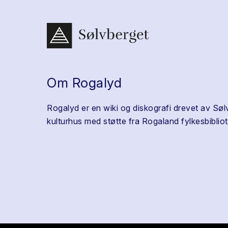
Om Rogalyd
Rogalyd er en wiki og diskografi drevet av Søl
kulturhus med støtte fra Rogaland fylkesbibliot