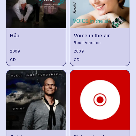
Håp
Voice in the air
Bodil Arnesen
2009
2009
CD
CD