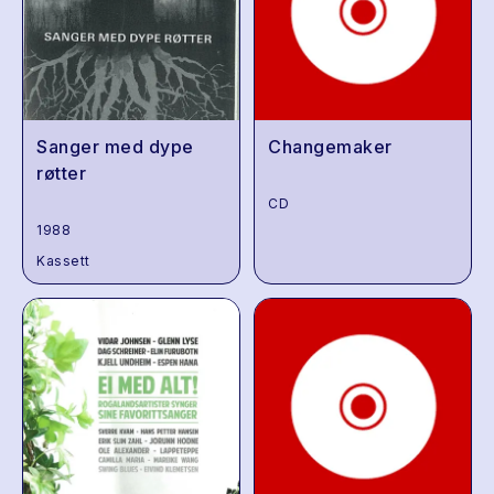
Sanger med dype
Changemaker
røtter
CD
1988
Kassett