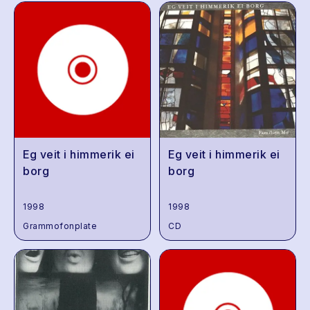
Eg veit i himmerik ei
Eg veit i himmerik ei
borg
borg
1998
1998
Grammofonplate
CD