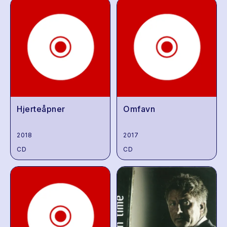
Hjerteåpner
Omfavn
2018
2017
CD
CD