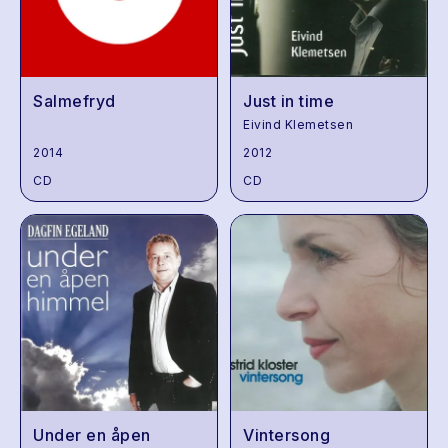
Salmefryd
Just in time
Eivind Klemetsen
2014
2012
CD
CD
Under en åpen
Vintersong