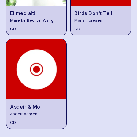
Ei med alt!
Birds Don't Tell
Mareike Bechtel Wang
Maria Toresen
CD
CD
Asgeir & Mo
Asgeir Aarøen
CD