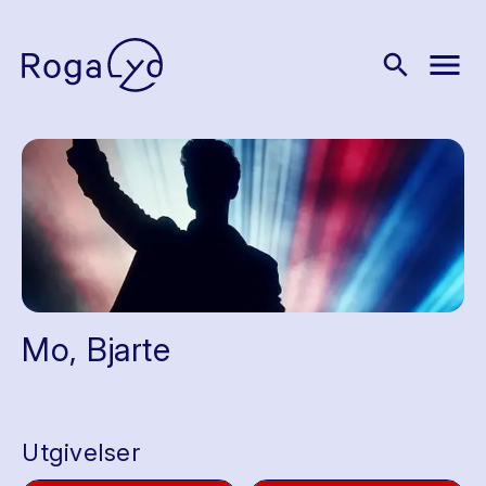
menu
search
Mo, Bjarte
Utgivelser