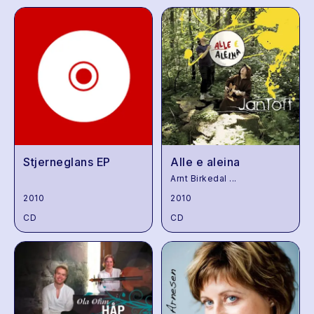
Stjerneglans EP
Alle e aleina
Arnt Birkedal
...
2010
2010
CD
CD