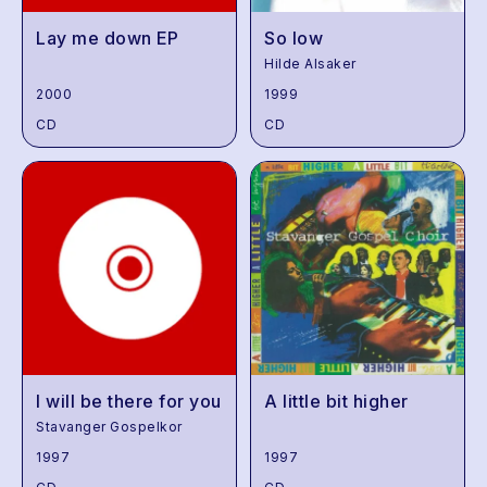
Lay me down EP
So low
Hilde Alsaker
2000
1999
CD
CD
I will be there for you
A little bit higher
Stavanger Gospelkor
1997
1997