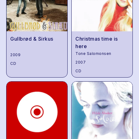
Gullbrød & Sirkus
Christmas time is
here
Tone Salomonsen
2009
2007
CD
CD