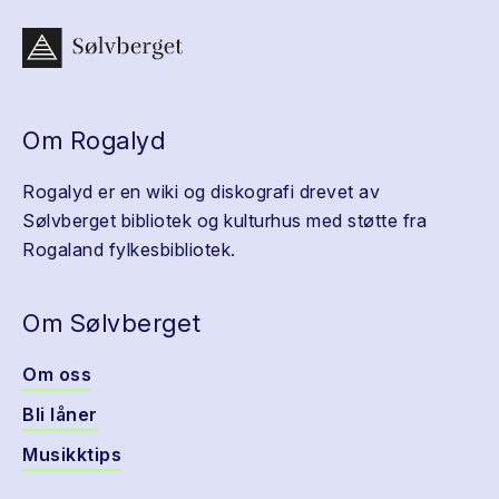
Om Rogalyd
Rogalyd er en wiki og diskografi drevet av
Sølvberget bibliotek og kulturhus med støtte fra
Rogaland fylkesbibliotek.
Om Sølvberget
Om oss
Bli låner
Musikktips