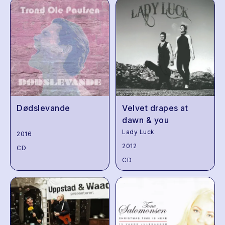
Dødslevande
Velvet drapes at
dawn & you
Lady Luck
2016
2012
CD
CD