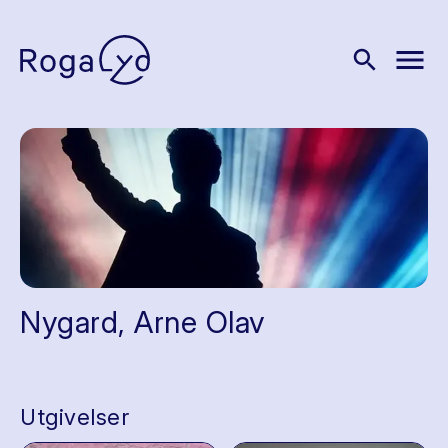
menu
search
Nygard, Arne Olav
Utgivelser