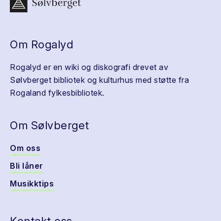
Om Rogalyd
Rogalyd er en wiki og diskografi drevet av
Sølvberget bibliotek og kulturhus med støtte fra
Rogaland fylkesbibliotek.
Om Sølvberget
Om oss
Bli låner
Musikktips