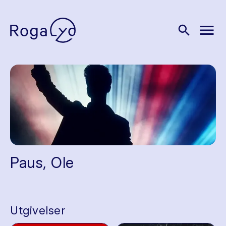
menu
search
Paus, Ole
Utgivelser