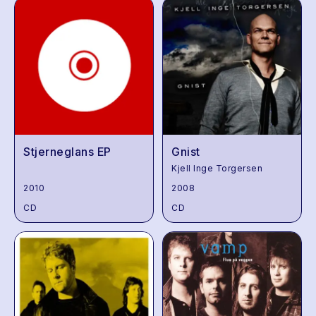
Stjerneglans EP
Gnist
Kjell Inge Torgersen
2010
2008
CD
CD