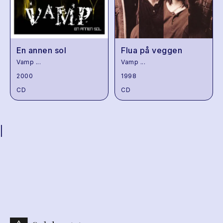
En annen sol
Flua på veggen
Vamp
...
Vamp
...
2000
1998
CD
CD
|