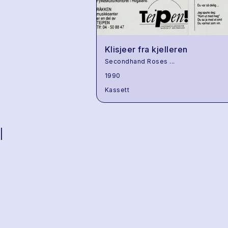
Klisjeer fra kjelleren
Secondhand Roses
...
1990
Kassett
|