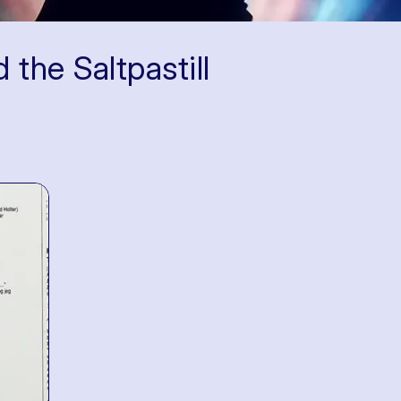
d the Saltpastill