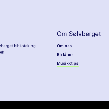
Om Sølvberget
vberget bibliotek og
Om oss
ek.
Bli låner
Musikktips