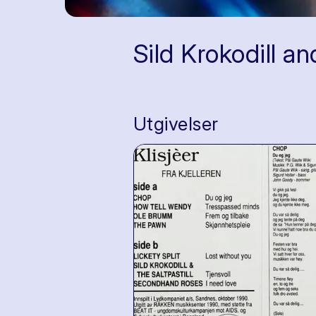
Sild Krokodill an
Utgivelser