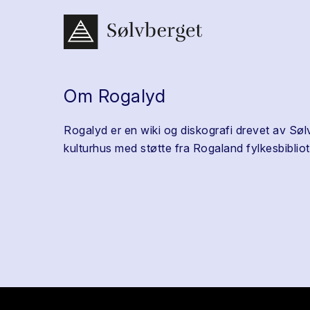
Om Rogalyd
Rogalyd er en wiki og diskografi drevet av Søl
kulturhus med støtte fra Rogaland fylkesbibliot