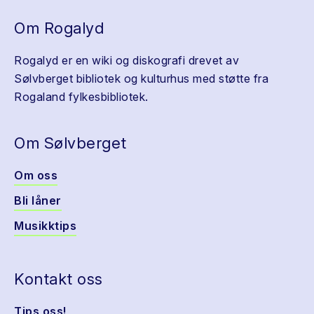
Om Rogalyd
Rogalyd er en wiki og diskografi drevet av
Sølvberget bibliotek og kulturhus med støtte fra
Rogaland fylkesbibliotek.
Om Sølvberget
Om oss
Bli låner
Musikktips
Kontakt oss
Tips oss!