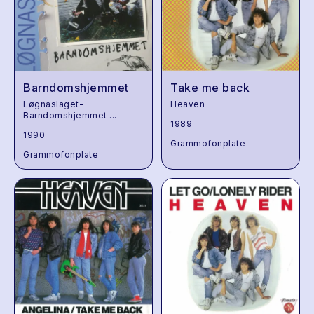
Barndomshjemmet
Take me back
Løgnaslaget-
Heaven
Barndomshjemmet
...
1989
1990
Grammofonplate
Grammofonplate