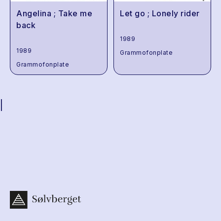
Angelina ; Take me
Let go ; Lonely rider
back
1989
1989
Grammofonplate
Grammofonplate
|