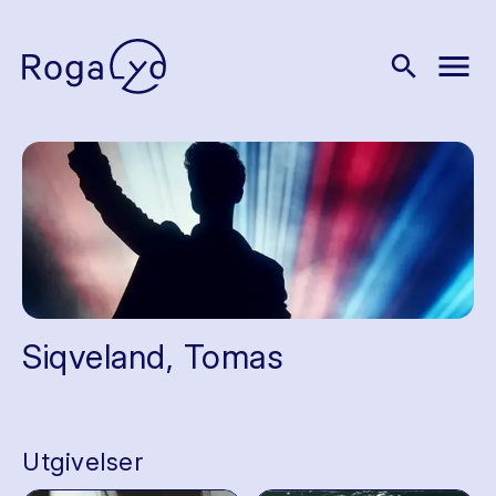
menu
search
Siqveland, Tomas
Utgivelser