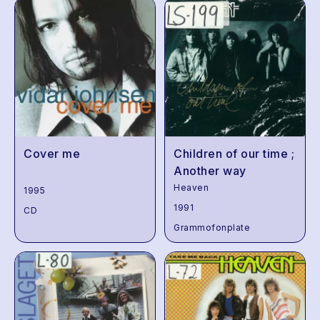
Cover me
Children of our time ;
Another way
Heaven
1995
1991
CD
Grammofonplate