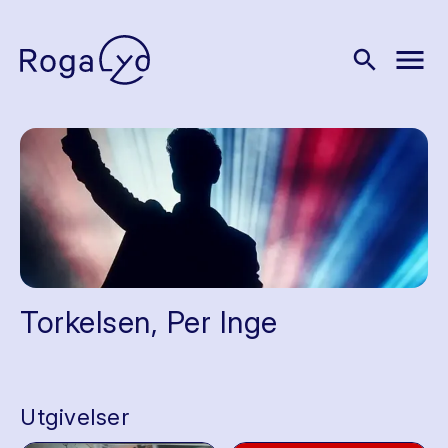
menu
search
Torkelsen, Per Inge
Utgivelser