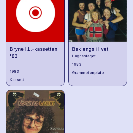
Bryne I.L.-kassetten
Baklengs i livet
'83
Løgnaslaget
1983
1983
Grammofonplate
Kassett