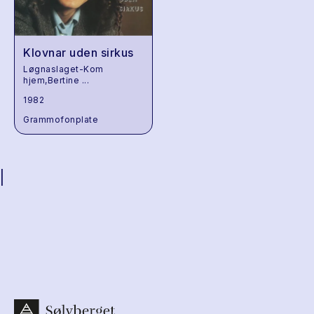
Klovnar uden sirkus
Løgnaslaget-Kom
hjem,Bertine
...
1982
Grammofonplate
|