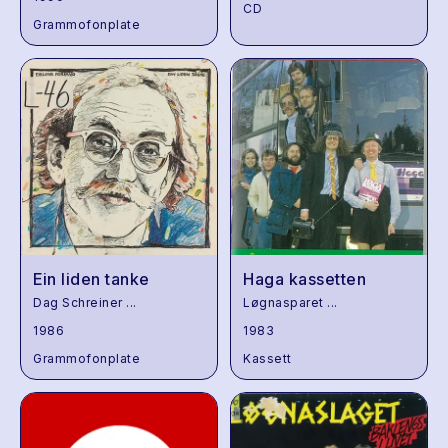
CD
Grammofonplate
Ein liden tanke
Haga kassetten
Dag Schreiner
...
Løgnasparet
...
1986
1983
Grammofonplate
Kassett