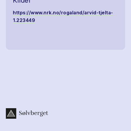
Kilder
https://www.nrk.no/rogaland/arvid-tjelta-
1.223449