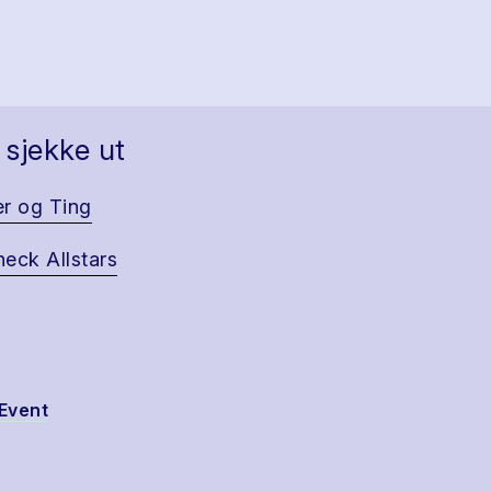
 sjekke ut
r og Ting
eck Allstars
Event