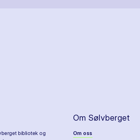
Om Sølvberget
vberget bibliotek og
Om oss