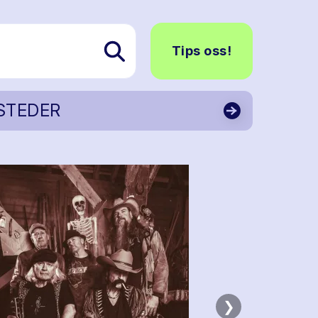
Tips oss!
STEDER
❯