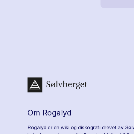
Om Rogalyd
Rogalyd er en wiki og diskografi drevet av Søl