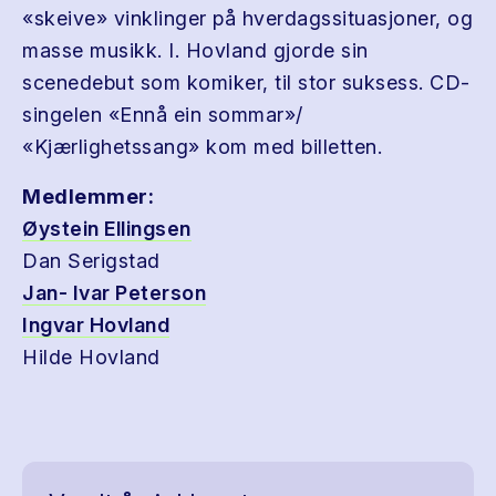
«skeive» vinklinger på hverdagssituasjoner, og
masse musikk. I. Hovland gjorde sin
scenedebut som komiker, til stor suksess. CD-
singelen «Ennå ein sommar»/
«Kjærlighetssang» kom med billetten.
Medlemmer:
Øystein Ellingsen
Dan Serigstad
Jan- Ivar Peterson
Ingvar Hovland
Hilde Hovland