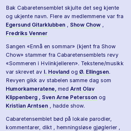
Bak Cabaretensemblet skjulte det seg kjente
og ukjente navn. Flere av medlemmene var fra
Egersund Gitarklubben
,
Show Chow
,
Fredriks Venner
Sangen «Ennå en sommar» (kjent fra Show
Chow» stammer fra Cabaretensemblets revy
«Sommeren i Hviinkjelleren». Tekstene/musikk
var skrevet av
I. Hovland
og
Ø. Ellingsen
.
Revyen gikk av stabelen samme dag som
Humorkameratene,
med
Arnt Olav
Klippenberg ,
Sven Arne Petersson
og
Kristian Arntsen
, hadde show.
Cabaretensemblet bød på lokale parodier,
kommentarer, dikt , hemningsløse gjøglerier ,