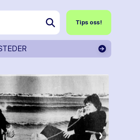
Tips oss!
STEDER
❯