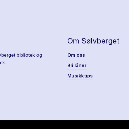
Om Sølvberget
vberget bibliotek og
Om oss
ek.
Bli låner
Musikktips