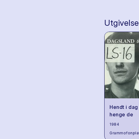
Utgivelse
Hendt i dag
henge de
1984
Grammofonpla