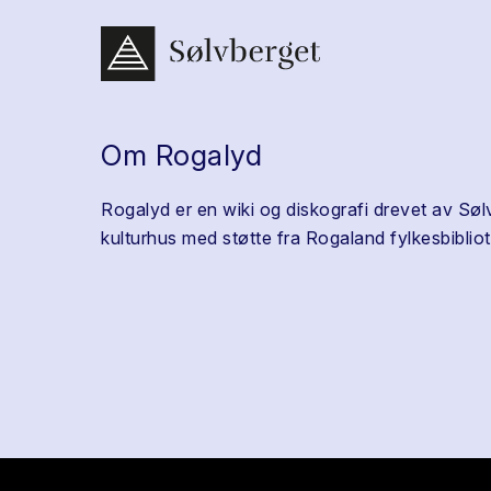
Om Rogalyd
Rogalyd er en wiki og diskografi drevet av Søl
kulturhus med støtte fra Rogaland fylkesbibliot