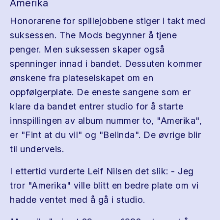
Amerika
Honorarene for spillejobbene stiger i takt med
suksessen. The Mods begynner å tjene
penger. Men suksessen skaper også
spenninger innad i bandet. Dessuten kommer
ønskene fra plateselskapet om en
oppfølgerplate. De eneste sangene som er
klare da bandet entrer studio for å starte
innspillingen av album nummer to, "Amerika",
er "Fint at du vil" og "Belinda". De øvrige blir
til underveis.
I ettertid vurderte Leif Nilsen det slik: - Jeg
tror "Amerika" ville blitt en bedre plate om vi
hadde ventet med å gå i studio.