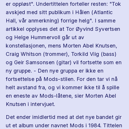
er oppløst". Undertittelen forteller resten: "Tok
avskjed med sitt publikum i Hålen (Atlantic
Hall, vår anmerkning) forrige helg". I samme
artikkel opplyses det at Tor Øyvind Syvertsen
og Helge Hummervoll går ut av
konstellasjonen, mens Morten Abel Knutsen,
Craig Whitson (trommer), Torkild Viig (bass)
og Geir Samsonsen (gitar) vil fortsette som en
ny gruppe. - Den nye gruppa er ikke en
fortsettelse på Mods-stilen. For den tar vi nå
helt avstand fra, og vi kommer ikke til å spille
en eneste av Mods-låtene, sier Morten Abel
Knutsen i intervjuet.
Det ender imidlertid med at det nye bandet gir
ut et album under navnet Mods i 1984. Tittelen