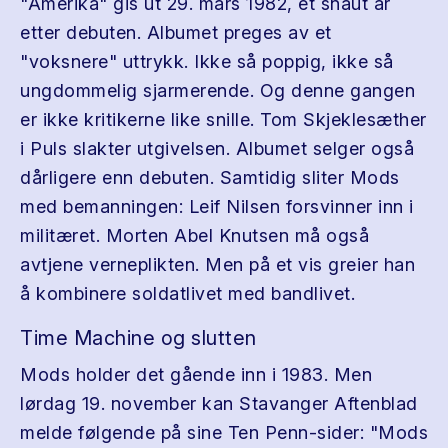
"Amerika" gis ut 29. mars 1982, et snaut år
etter debuten. Albumet preges av et
"voksnere" uttrykk. Ikke så poppig, ikke så
ungdommelig sjarmerende. Og denne gangen
er ikke kritikerne like snille. Tom Skjeklesæther
i Puls slakter utgivelsen. Albumet selger også
dårligere enn debuten. Samtidig sliter Mods
med bemanningen: Leif Nilsen forsvinner inn i
militæret. Morten Abel Knutsen må også
avtjene verneplikten. Men på et vis greier han
å kombinere soldatlivet med bandlivet.
Time Machine og slutten
Mods holder det gående inn i 1983. Men
lørdag 19. november kan Stavanger Aftenblad
melde følgende på sine Ten Penn-sider: "Mods