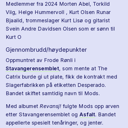
Medlemmer fra 2024 Morten Abel, Torkild
Viig, Helge Hummervoll , Kurt Olsen Runar
Bjaalid, trommeslager Kurt Lisø og gitarist
Svein Andre Davidsen Olsen som er sønn til
Kurt O
Gjennombrudd/høydepunkter
Oppmuntret av Frode Rønli i
Stavangerensemblet
, som mente at The
Catrix burde gi ut plate, fikk de kontrakt med
Slagerfabrikken på etiketten Desperado.
Bandet skiftet samtidig navn til Mods.
Med albumet
Revansj!
fulgte Mods opp arven
etter Stavangerensemblet og
Asfalt
. Bandet
appellerte spesielt tenåringer, og jenter.