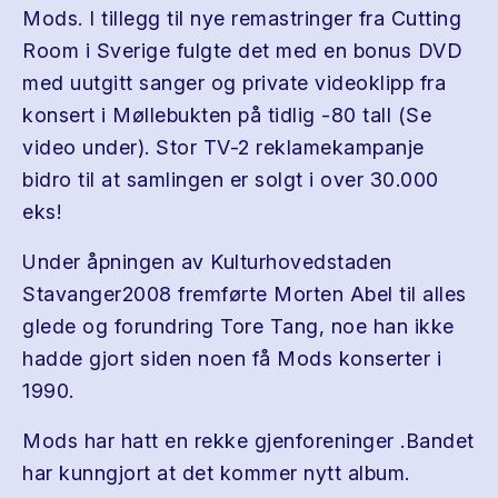
Mods. I tillegg til nye remastringer fra Cutting
Room i Sverige fulgte det med en bonus DVD
med uutgitt sanger og private videoklipp fra
konsert i Møllebukten på tidlig -80 tall (Se
video under). Stor TV-2 reklamekampanje
bidro til at samlingen er solgt i over 30.000
eks!
Under åpningen av Kulturhovedstaden
Stavanger2008 fremførte Morten Abel til alles
glede og forundring Tore Tang, noe han ikke
hadde gjort siden noen få Mods konserter i
1990.
Mods har hatt en rekke gjenforeninger .Bandet
har kunngjort at det kommer nytt album.