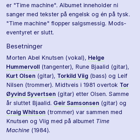
er "Time machine". Albumet inneholder ni
sanger med tekster på engelsk og én på tysk.
"Time machine" flopper salgsmessig. Mods-
eventyret er slutt.
Besetninger
Morten Abel Knutsen (vokal),
Helge
Hummervoll
(tangenter), Rune Bjaalid (gitar),
Kurt Olsen
(gitar),
Torkild Viig
(bass) og Leif
Nilsen (trommer). Midtveis i 1981 overtok
Tor
Øyvind Syvertsen
(gitar) etter Olsen. Samme
år sluttet Bjaalid.
Geir Samsonsen
(gitar) og
Craig Whitson
(trommer) var sammen med
Knutsen og Viig med på albumet
Time
Machine
(1984).