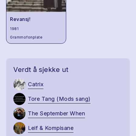
Revansj!
1981
Grammofonplate
Verdt å sjekke ut
Catrix
Tore Tang (Mods sang)
The September When
Leif & Kompisane