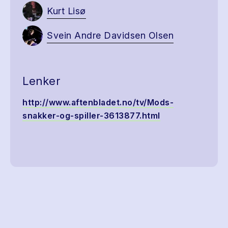
Kurt Lisø
Svein Andre Davidsen Olsen
Lenker
http://www.aftenbladet.no/tv/Mods-
snakker-og-spiller-3613877.html