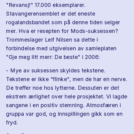
"Revansj!" 17.000 eksemplarer.
Stavangerensemblet er det eneste
rogalandsbandet som på denne tiden selger
mer. Hva er resepten for Mods-suksessen?
Trommeslager Leif Nilsen sa dette i
forbindelse med utgivelsen av samleplaten
"Gje meg litt merr: De beste" i 2006:
- Mye av suksessen skyldes tekstene.
Tekstene er ikke "flinke", men de har en nerve.
De treffer noe hos lytterne. Dessuten er det
ekstrem ærlighet over hele prosjektet. Vi lagde
sangene i en positiv stemning. Atmosfæren i
gruppa var god, og innspillingen gikk som en
fryd.