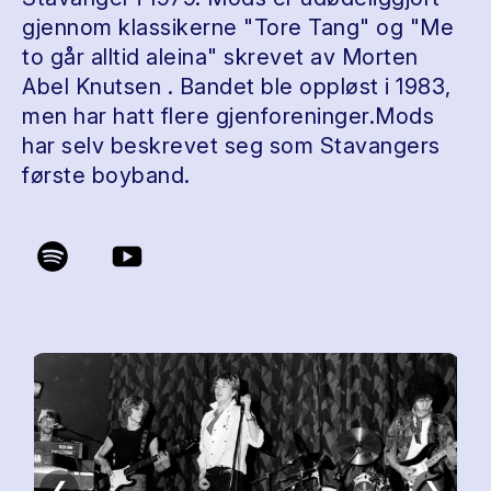
gjennom klassikerne "Tore Tang" og "Me
to går alltid aleina" skrevet av Morten
Abel Knutsen . Bandet ble oppløst i 1983,
men har hatt flere gjenforeninger.Mods
har selv beskrevet seg som Stavangers
første boyband.
❮
❯