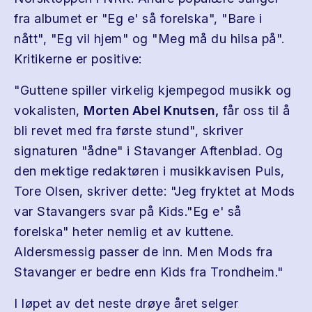
fra albumet er "Eg e' så forelska", "Bare i
nått", "Eg vil hjem" og "Meg må du hilsa på".
Kritikerne er positive:
"Guttene spiller virkelig kjempegod musikk og
vokalisten,
Morten Abel Knutsen,
får oss til å
bli revet med fra første stund", skriver
signaturen "ådne" i Stavanger Aftenblad. Og
den mektige redaktøren i musikkavisen Puls,
Tore Olsen, skriver dette: "Jeg fryktet at Mods
var Stavangers svar på Kids."Eg e' så
forelska" heter nemlig et av kuttene.
Aldersmessig passer de inn. Men Mods fra
Stavanger er bedre enn Kids fra Trondheim."
I løpet av det neste drøye året selger