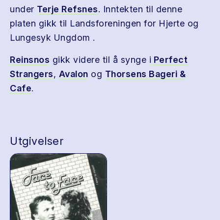
under
Terje Refsnes
. Inntekten til denne
platen gikk til Landsforeningen for Hjerte og
Lungesyk Ungdom .
Reinsnos
gikk videre til å synge i
Perfect
Strangers
,
Avalon
og
Thorsens Bageri &
Cafe
.
Utgivelser