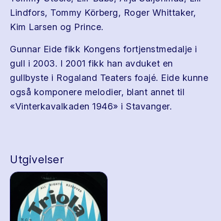
Lindfors, Tommy Körberg, Roger Whittaker,
Kim Larsen og Prince.
Gunnar Eide fikk Kongens fortjenstmedalje i
gull i 2003. I 2001 fikk han avduket en
gullbyste i Rogaland Teaters foajé. Eide kunne
også komponere melodier, blant annet til
«Vinterkavalkaden 1946» i Stavanger.
Utgivelser