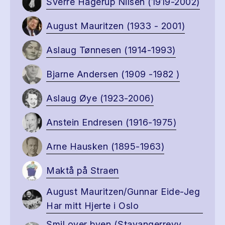
Sverre Hagerup Nilsen (1919-2002)
August Mauritzen (1933 - 2001)
Aslaug Tønnesen (1914-1993)
Bjarne Andersen (1909 -1982 )
Aslaug Øye (1923-2006)
Anstein Endresen (1916-1975)
Arne Hausken (1895-1963)
Maktå på Straen
August Mauritzen/Gunnar Eide-Jeg
Har mitt Hjerte i Oslo
Smil over byen (Stavangerrevy