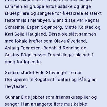
sammen en gruppe entusiastiske og unge
skuespillere og sangere for å etablere et sterkt
teatermiljø i hjembyen. Blant disse var Ragnar
Schreiner, Espen Skjønberg, Mette Kolstad og
Kari Seljø Haugland. Disse ble slått sammen
med lokale krefter som Olava Øverland,
Aslaug Tønnesen, Ragnhild Rønning og
Gustav Bügelmeyer. Forestillinger ble satt i
gang fortløpende.
Senere startet Eide Stavanger Teater
(forløperen til Rogaland Teater) og Påfuglen
revyteater.
Gunnar Eide jobbet som frilansskuespiller og
sanger. Han arrangerte flere musikalske