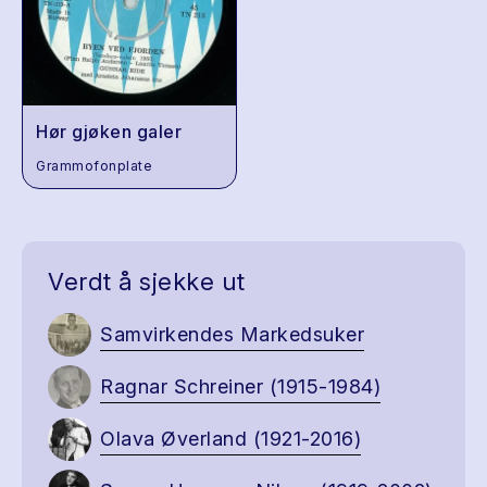
Hør gjøken galer
Grammofonplate
Verdt å sjekke ut
Samvirkendes Markedsuker
Ragnar Schreiner (1915-1984)
Olava Øverland (1921-2016)