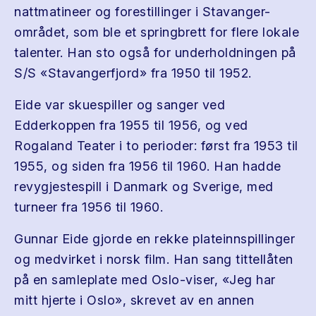
nattmatineer og forestillinger i Stavanger-
området, som ble et springbrett for flere lokale
talenter. Han sto også for underholdningen på
S/S «Stavangerfjord» fra 1950 til 1952.
Eide var skuespiller og sanger ved
Edderkoppen fra 1955 til 1956, og ved
Rogaland Teater i to perioder: først fra 1953 til
1955, og siden fra 1956 til 1960. Han hadde
revygjestespill i Danmark og Sverige, med
turneer fra 1956 til 1960.
Gunnar Eide gjorde en rekke plateinnspillinger
og medvirket i norsk film. Han sang tittellåten
på en samleplate med Oslo-viser, «Jeg har
mitt hjerte i Oslo», skrevet av en annen