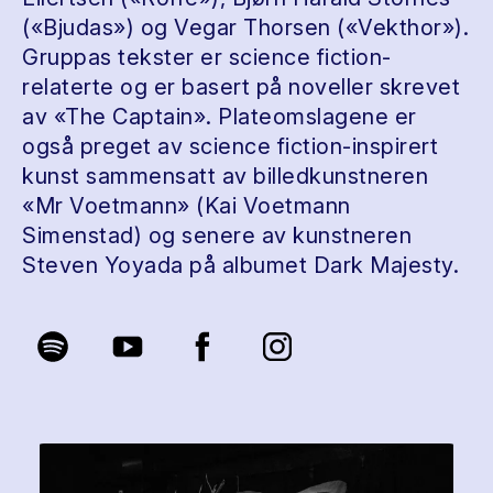
(«Bjudas») og Vegar Thorsen («Vekthor»).
Gruppas tekster er science fiction-
relaterte og er basert på noveller skrevet
av «The Captain». Plateomslagene er
også preget av science fiction-inspirert
kunst sammensatt av billedkunstneren
«Mr Voetmann» (Kai Voetmann
Simenstad) og senere av kunstneren
Steven Yoyada på albumet Dark Majesty.