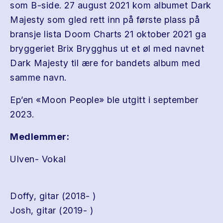
som B-side. 27 august 2021 kom albumet Dark
Majesty som gled rett inn på første plass på
bransje lista Doom Charts 21 oktober 2021 ga
bryggeriet Brix Brygghus ut et øl med navnet
Dark Majesty til ære for bandets album med
samme navn.
Ep’en «Moon People» ble utgitt i september
2023.
Medlemmer:
Ulven- Vokal
Doffy, gitar (2018- )
Josh, gitar (2019- )