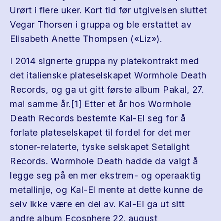
Urørt i flere uker. Kort tid før utgivelsen sluttet
Vegar Thorsen i gruppa og ble erstattet av
Elisabeth Anette Thompsen («Liz»).
I 2014 signerte gruppa ny platekontrakt med
det italienske plateselskapet Wormhole Death
Records, og ga ut gitt første album Pakal, 27.
mai samme år.[1] Etter et år hos Wormhole
Death Records bestemte Kal-El seg for å
forlate plateselskapet til fordel for det mer
stoner-relaterte, tyske selskapet Setalight
Records. Wormhole Death hadde da valgt å
legge seg på en mer ekstrem- og operaaktig
metallinje, og Kal-El mente at dette kunne de
selv ikke være en del av. Kal-El ga ut sitt
andre album Ecosphere 22. august