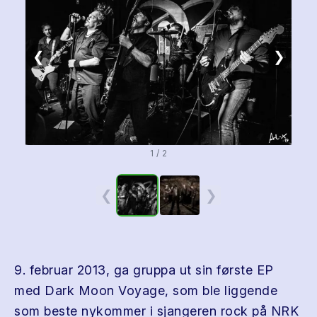
❮
❯
1 / 2
❮
❯
9. februar 2013, ga gruppa ut sin første EP
med Dark Moon Voyage, som ble liggende
som beste nykommer i sjangeren rock på NRK