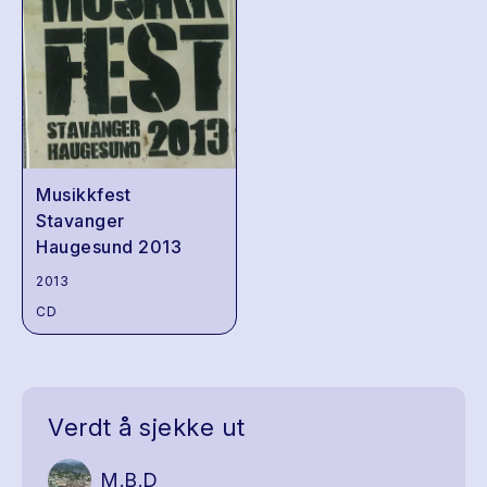
Musikkfest
Stavanger
Haugesund 2013
2013
CD
Verdt å sjekke ut
M.B.D