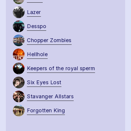
Lazer
Desspo
Chopper Zombies
Hellhole
Keepers of the royal sperm
Six Eyes Lost
Stavanger Allstars
Forgotten King