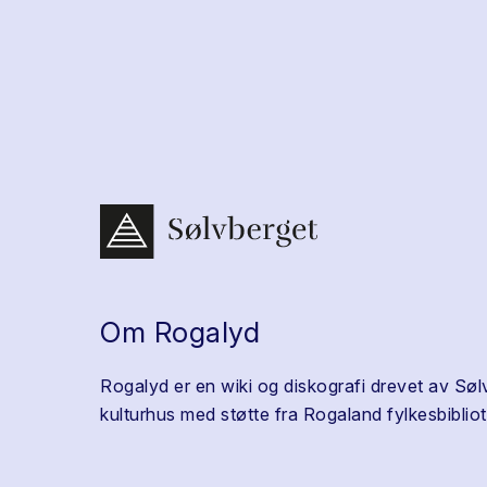
Om Rogalyd
Rogalyd er en wiki og diskografi drevet av Søl
kulturhus med støtte fra Rogaland fylkesbibliot