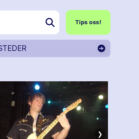
Tips oss!
STEDER
❯