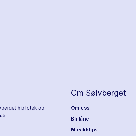
Om Sølvberget
vberget bibliotek og
Om oss
ek.
Bli låner
Musikktips