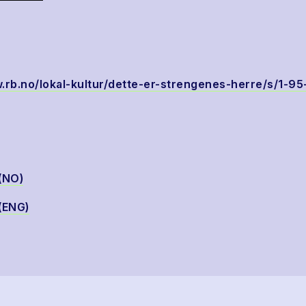
.rb.no/lokal-kultur/dette-er-strengenes-herre/s/1-9
(NO)
(ENG)