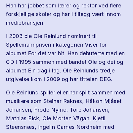
Han har jobbet som lærer og rektor ved flere
forskjellige skoler og har i tillegg vært innom
mediebransjen.
I 2003 ble Ole Reinlund nominert til
Spellemannprisen i kategorien Viser for
albumet For det var hit. Han debuterte med en
CD i 1995 sammen med bandet Ole og dei og
albumet Ein dag i lag. Ole Reinlunds tredje
utgivelse kom i 2009 og har tittelen DEG.
Ole Reinlund spiller eller har spilt sammen med
musikere som Steinar Raknes, Håkon Mjåset
Johansen, Frode Nymo, Tore Johansen,
Mathias Eick, Ole Morten Vågan, Kjetil
Steensnæs, Ingelin Garnes Nordheim med