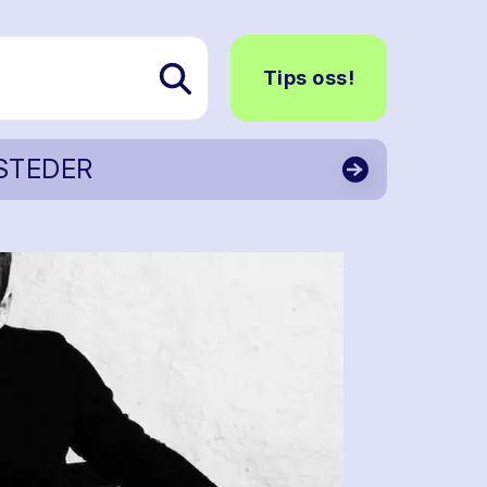
Tips oss!
STEDER