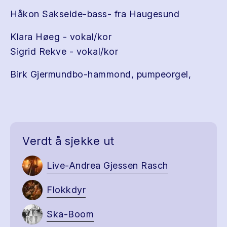
Håkon Sakseide-bass- fra Haugesund
Klara Høeg - vokal/kor
Sigrid Rekve - vokal/kor
Birk Gjermundbo-hammond, pumpeorgel,
Verdt å sjekke ut
Live-Andrea Gjessen Rasch
Flokkdyr
Ska-Boom