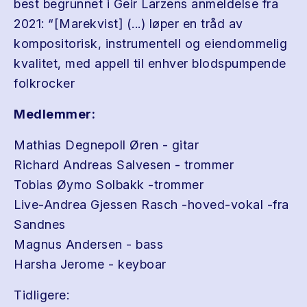
best begrunnet i Geir Larzens anmeldelse fra
2021: “[Marekvist] (...) løper en tråd av
kompositorisk, instrumentell og eiendommelig
kvalitet, med appell til enhver blodspumpende
folkrocker
Medlemmer:
Mathias Degnepoll Øren - gitar
Richard Andreas Salvesen - trommer
Tobias Øymo Solbakk -trommer
Live-Andrea Gjessen Rasch -hoved-vokal -fra
Sandnes
Magnus Andersen - bass
Harsha Jerome - keyboar
Tidligere: