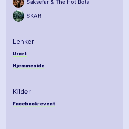
Saksefar & The Hot Bots
SKAR
Lenker
Urørt
Hjemmeside
Kilder
Facebook-event