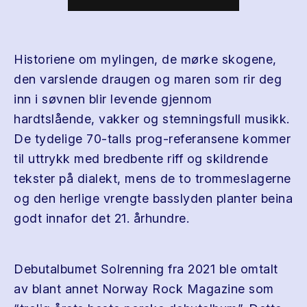
Historiene om mylingen, de mørke skogene,
den varslende draugen og maren som rir deg
inn i søvnen blir levende gjennom
hardtslående, vakker og stemningsfull musikk.
De tydelige 70-talls prog-referansene kommer
til uttrykk med bredbente riff og skildrende
tekster på dialekt, mens de to trommeslagerne
og den herlige vrengte basslyden planter beina
godt innafor det 21. århundre.
Debutalbumet Solrenning fra 2021 ble omtalt
av blant annet Norway Rock Magazine som