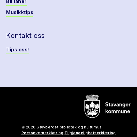
Bli låner
Musikktips
Kontakt oss
Tips oss!
© 2026 Sølvberget bibliotek og kulturhus
Personvernerklæring
Tilgjengelighetserklæring