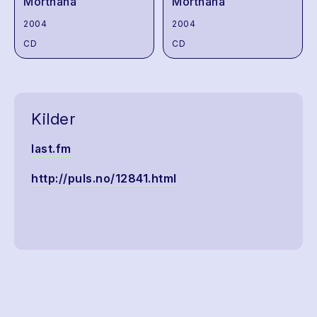
Morthana
Morthana
2004
2004
CD
CD
Kilder
last.fm
http://puls.no/12841.html