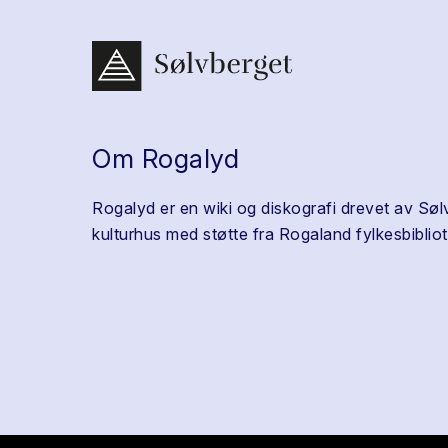
Om Rogalyd
Rogalyd er en wiki og diskografi drevet av Søl
kulturhus med støtte fra Rogaland fylkesbibliot