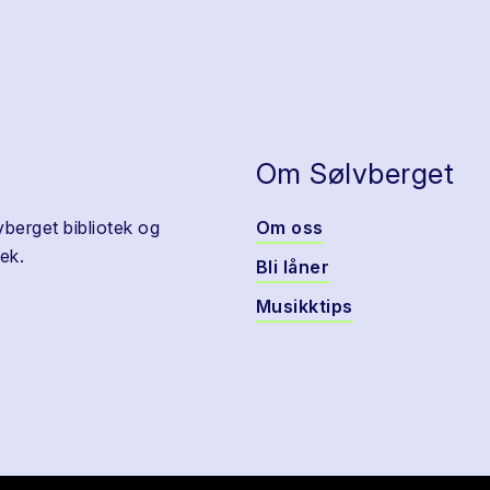
Om Sølvberget
vberget bibliotek og
Om oss
ek.
Bli låner
Musikktips