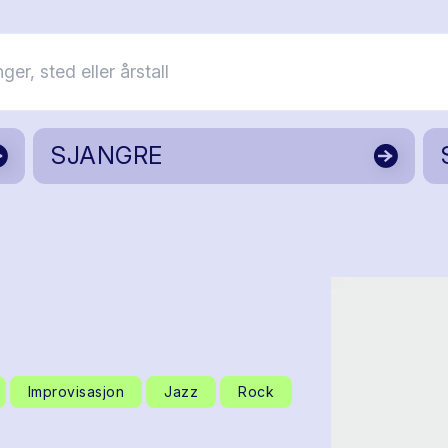
SJANGRE
Improvisasjon
Jazz
Rock