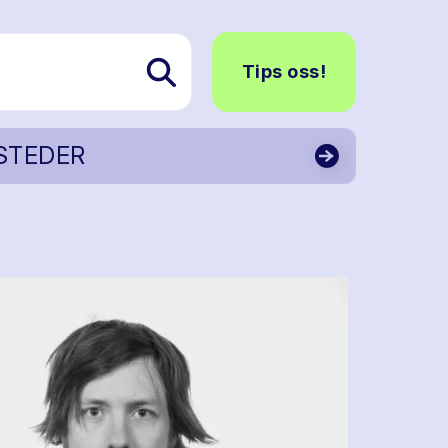
Tips oss!
STEDER